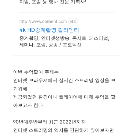
지엄, 포럼 등 행사 전문 기획사!
http://www.callaent.com
광고
4k HD중계촬영 칼라엔터
중계촬영, 인터넷생방송, 콘서트, 페스티벌,
세미나, 포럼, 방송 / 프로덕션
이번 추억팔이 주제는
인터넷 브라우져에서 실시간 스트리밍 영상을 보
기위해
제공되었던 환경이나 플레이어에 대해 추억을 팔
아보고자 한다
90년대후반부터 최근 2022년까지
인터넷 스트리밍의 역사를 간단하게 짚어보자면