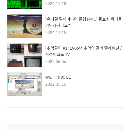
2024.11.18
[유니텔 멀티미디어 클럽 MMC] 동호회 씨디를
기억하시나요?
2024.11.15
[추억팔이 #1] 1986년 추억의 칼라 텔레비젼 /
삼성이코노 TV
2022.06.06
WS_FTP95 LE
2022.05.16