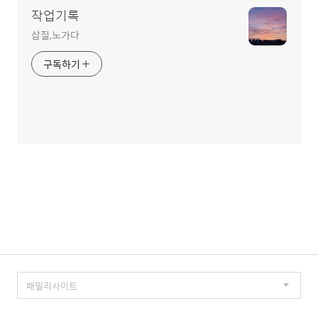
작업기록
삽질,노가다
구독하기