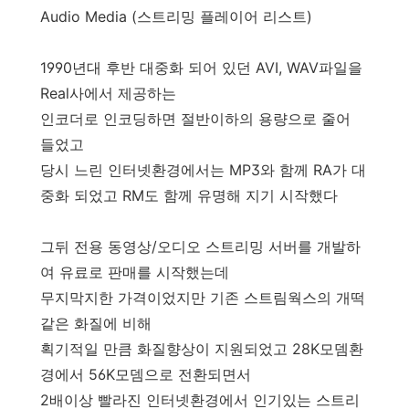
Audio Media (스트리밍 플레이어 리스트)
1990년대 후반 대중화 되어 있던 AVI, WAV파일을
Real사에서 제공하는
인코더로 인코딩하면 절반이하의 용량으로 줄어
들었고
당시 느린 인터넷환경에서는 MP3와 함께 RA가 대
중화 되었고 RM도 함께 유명해 지기 시작했다
그뒤 전용 동영상/오디오 스트리밍 서버를 개발하
여 유료로 판매를 시작했는데
무지막지한 가격이었지만 기존 스트림웍스의 개떡
같은 화질에 비해
획기적일 만큼 화질향상이 지원되었고 28K모뎀환
경에서 56K모뎀으로 전환되면서
2배이상 빨라진 인터넷환경에서 인기있는 스트리