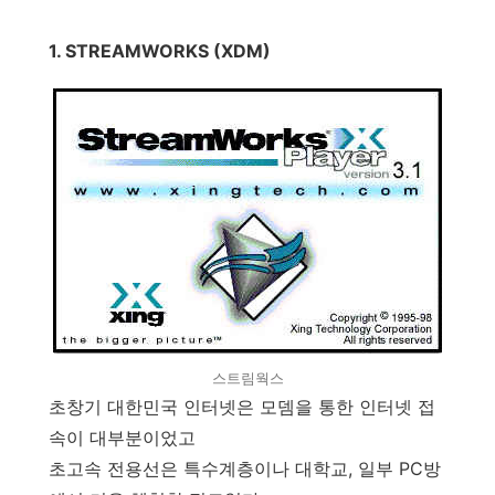
1. STREAMWORKS (XDM)
스트림웍스
초창기 대한민국 인터넷은 모뎀을 통한 인터넷 접
속이 대부분이었고
초고속 전용선은 특수계층이나 대학교, 일부 PC방