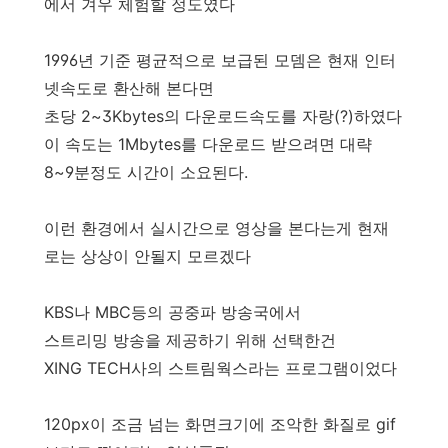
에서 겨우 체험할 정도였다
1996년 기준 평균적으로 보급된 모뎀은 현재 인터
넷속도로 환산해 본다면
초당 2~3Kbytes의 다운로드속도를 자랑(?)하였다
이 속도는 1Mbytes를 다운로드 받으려면 대략
8~9분정도 시간이 소요된다.
이런 환경에서 실시간으로 영상을 본다는게 현재
로는 상상이 안될지 모르겠다
KBS나 MBC등의 공중파 방송국에서
스트리밍 방송을 제공하기 위해 선택한건
XING TECH사의 스트림웍스라는 프로그램이었다
120px이 조금 넘는 화면크기에 조악한 화질로 gif