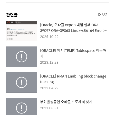
관련글
더보기
[Oracle] 오라클 expdp 백업 실패 ORA-
39097 ORA-39065 Linux-x86_64 Error:
13: Permission denied
2025.10.22
[ORACLE] 임시(TEMP) Tablespace 이동하
기
2023.12.28
[ORACLE] RMAN Enabling block change
tracking
2022.04.29
부하발생중인 오라클 프로세서 찾기
2021.08.31