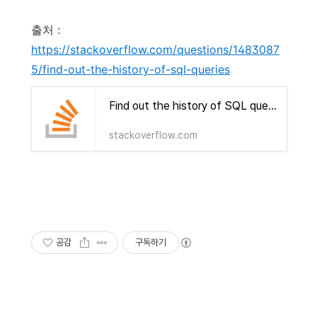
출처 :
https://stackoverflow.com/questions/1483087
5/find-out-the-history-of-sql-queries
Find out the history of SQL queries
stackoverflow.com
공감
구독하기