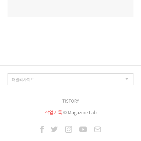
TISTORY
작업기록
© Magazine Lab