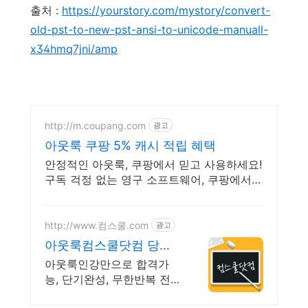
출처 :
https://yourstory.com/mystory/convert-
old-pst-to-new-pst-ansi-to-unicode-manuall-
x34hmq7jni/amp
http://m.coupang.com
광고
아웃룩 쿠팡 5% 캐시 적립 혜택
안정적인 아웃룩, 쿠팡에서 믿고 사용하세요!
구독 걱정 없는 영구 소프트웨어, 쿠팡에서
만나보세요.
http://www.컴스쿨.com
광고
아웃룩컴스쿨닷컴 당일
신청&결제시 기프티콘!
아웃룩인강만으로 합격가
능, 단기완성, 무한반복 전
강좌 스마트폰 학습가능