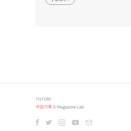
TISTORY
작업기록
© Magazine Lab