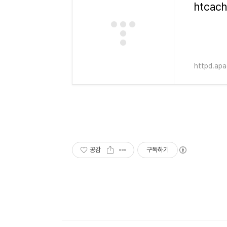
httpd.apa
공감
구독하기