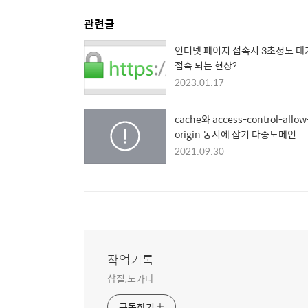
관련글
인터넷 페이지 접속시 3초정도 대
접속 되는 현상?
2023.01.17
cache와 access-control-allow
origin 동시에 잡기 다중도메인
2021.09.30
작업기록
삽질,노가다
구독하기