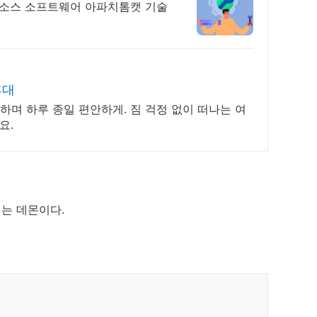
-오픈소스 소프트웨어 아파치톰캣 기술
휴대
호하며 하루 종일 편안하게. 짐 걱정 없이 떠나는 여
요.
는 데몬이다.