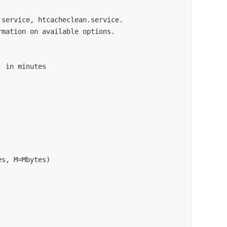
service, htcacheclean.service.

mation on available options.

 in minutes

s, M=Mbytes)
